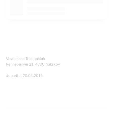
Vestlolland Triatlonklub
Rønnebærvej 21, 4900 Nakskov
#oprettet 20.05.2015