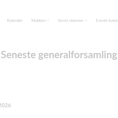
Kalender
Klubben
Vores stævner
Events kale
Seneste generalforsamling
.2026