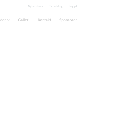
Nyhedsbrev
Tilmelding
Log på
nder
Galleri
Kontakt
Sponsorer