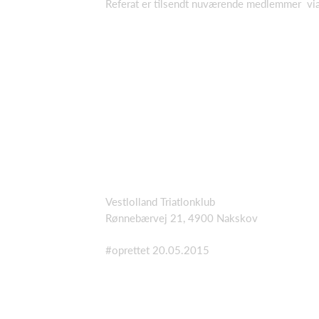
Referat er tilsendt nuværende medlemmer vi
Vestlolland Triatlonklub
Rønnebærvej 21, 4900 Nakskov
#oprettet 20.05.2015