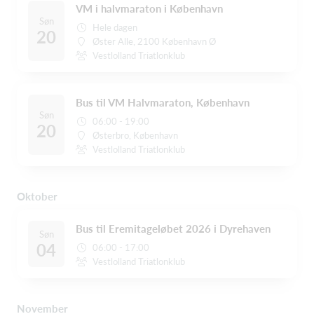
VM i halvmaraton i København
Søn
Hele dagen
20
Øster Alle, 2100 København Ø
Vestlolland Triatlonklub
Bus til VM Halvmaraton, København
Søn
06:00 - 19:00
20
Østerbro, København
Vestlolland Triatlonklub
Oktober
Bus til Eremitageløbet 2026 i Dyrehaven
Søn
04
06:00 - 17:00
Vestlolland Triatlonklub
November