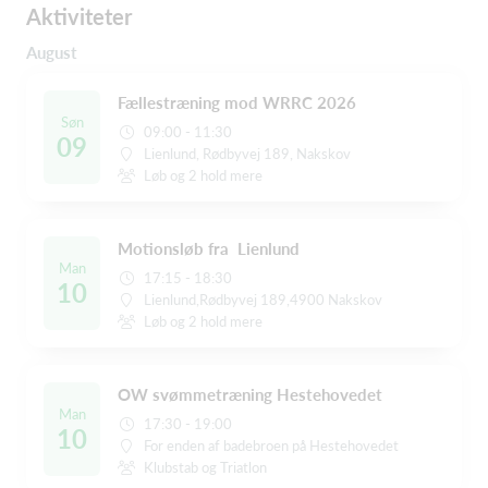
Aktiviteter
August
Fællestræning mod WRRC 2026
Søn
09:00 - 11:30
09
Lienlund, Rødbyvej 189, Nakskov
Løb og 2 hold mere
Motionsløb fra Lienlund
Man
17:15 - 18:30
10
Lienlund,Rødbyvej 189,4900 Nakskov
Løb og 2 hold mere
OW svømmetræning Hestehovedet
Man
17:30 - 19:00
10
For enden af badebroen på Hestehovedet
Klubstab og Triatlon