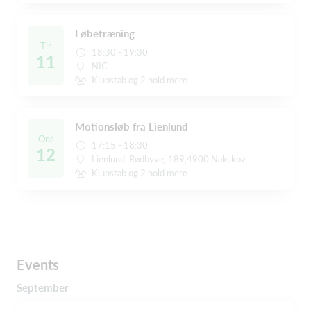
Løbetræning
Tir
18:30 - 19:30
11
NIC
Klubstab og 2 hold mere
Motionsløb fra Lienlund
Ons
17:15 - 18:30
12
Lienlund, Rødbyvej 189,4900 Nakskov
Klubstab og 2 hold mere
Events
September