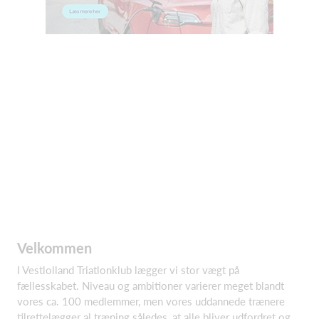
Velkommen
I Vestlolland Triatlonklub lægger vi stor vægt på
fællesskabet. Niveau og ambitioner varierer meget blandt
vores ca. 100 medlemmer, men vores uddannede trænere
tilrettelægger al træning således, at alle bliver udfordret og